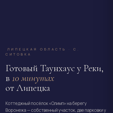
ЛИПЕЦКАЯ ОБЛАСТЬ · С.
СИТОВКА
Готовый Таунхаус у Реки,
в
10 минутах
от Липецка
Коттеджный посёлок «Олимп» на берегу
Воронежа — собственный участок, две парковки у