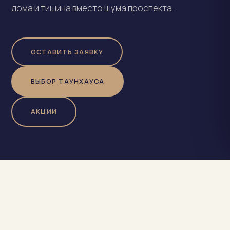
дома и тишина вместо шума проспекта.
ОСТАВИТЬ ЗАЯВКУ
ВЫБОР ТАУНХАУСА
АКЦИИ
ПРЕДЛОЖЕНИЯ
Акции